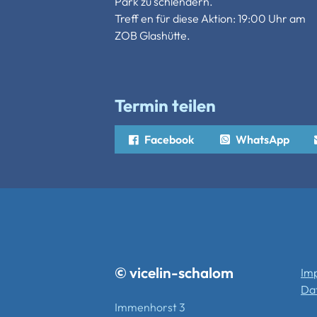
Park zu schlendern.
Treff en für diese Aktion: 19:00 Uhr am
ZOB Glashütte.
Termin teilen
Facebook
WhatsApp
© vicelin-schalom
Im
Da
Immenhorst 3