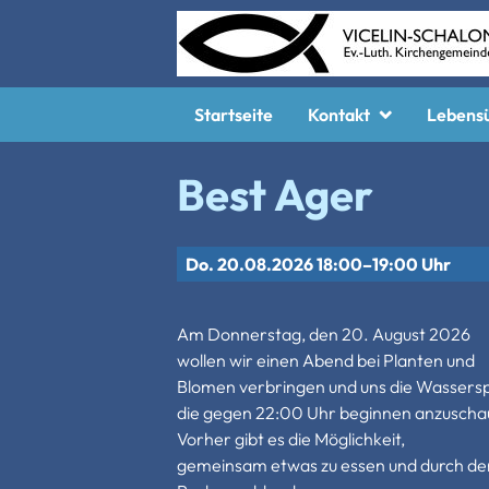
Startseite
Kontakt
Lebens
Kontakt
Lebens
Best Ager
Konfirm
Taufe
Do. 20.08.2026 18:00–19:00 Uhr
Trauung
Am Donnerstag, den 20. August 2026
Bestatt
wollen wir einen Abend bei Planten und
Aufnah
Blomen verbringen und uns die Wassersp
die gegen 22:00 Uhr beginnen anzuscha
Vorher gibt es die Möglichkeit,
gemeinsam etwas zu essen und durch de