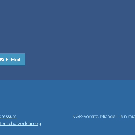
E-Mail
pressum
KGR-Vorsitz: Michael Hein mi
tenschutzerklärung