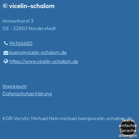
© vicelin-schalom
Immenhorst 3
DE - 22850 Norderstedt
94366680
buero@​vicelin-schalom.​de
https://www.​vicelin-schalom.​de
Impressum
Datenschutzerklärung
KGR-Vorsitz: Michael Hein michael.hein@vicelin-schalom.de