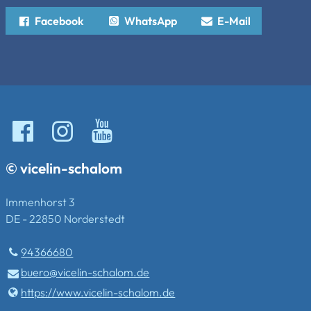
Facebook
WhatsApp
E-Mail
© vicelin-schalom
Immenhorst 3
DE - 22850 Norderstedt
94366680
buero@​vicelin-schalom.​de
https://www.​vicelin-schalom.​de